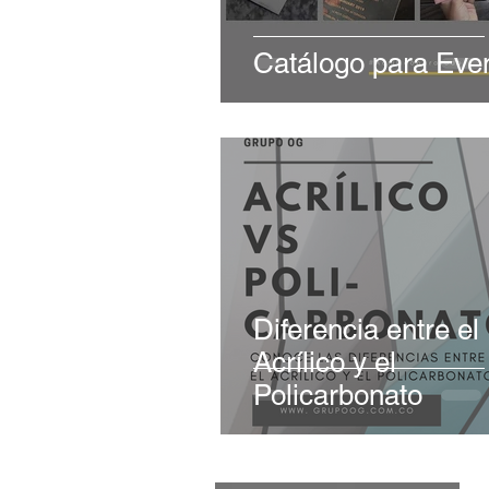
Catálogo para Eve
Diferencia entre el
Acrílico y el
Policarbonato