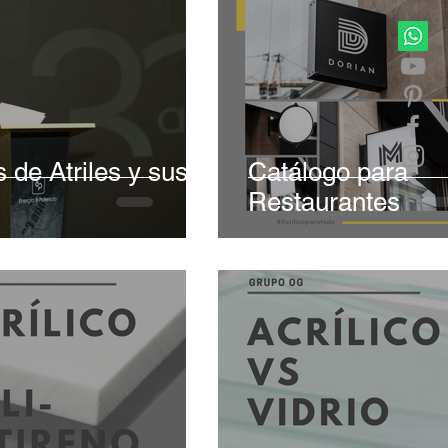
 de Atriles y sus
Catálogo para
Restaurantes