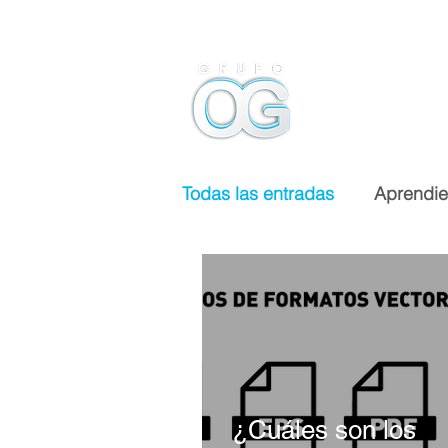
Inicio
Todas las entradas
Aprendi
¿Cuáles son los