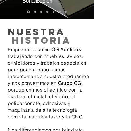
Señalización
nuestra
historia
Empezamos como
OG Acrílicos
trabajando con muebles, avisos,
exhibidores y trabajos especiales,
pero poco a poco fuimos
incrementando nuestra producción
y nos convertimos en
Grupo OG
,
porque unimos el acrílico con la
madera, el metal, el vidrio, el
policarbonato,
adhesivos
y
maquinaria de alta tecnología
como la máquina láser y la CNC.
Nos diferenciamos por brindarte