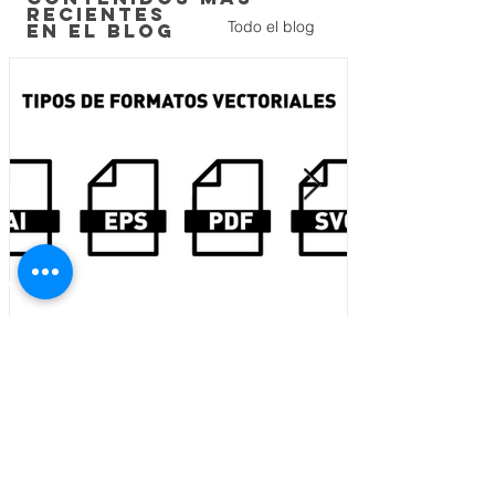
recientes
Todo el blog
en el blog
¿Cuáles son los formatos
vectoriales y cuándo usar cada
uno?