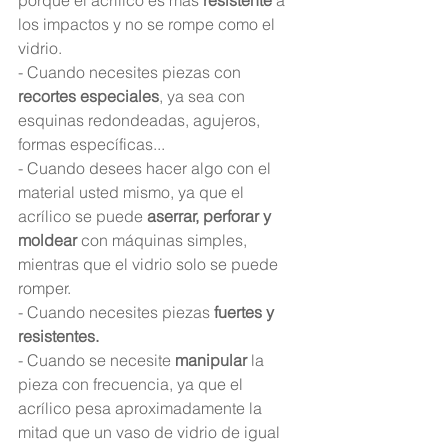
porque el acrílico es más 
resistente
 a 
los impactos y no se rompe como el 
vidrio.
- Cuando necesites piezas con 
recortes especiales
, ya sea con 
esquinas redondeadas, agujeros, 
formas específicas...
- Cuando desees hacer algo con el 
material usted mismo, ya que el 
acrílico se puede 
aserrar, perforar y 
moldear
 con máquinas simples, 
mientras que el vidrio solo se puede 
romper.
- Cuando necesites piezas
 fuertes y 
resistentes.
- Cuando se necesite 
manipular
 la 
pieza con frecuencia, ya que el 
acrílico pesa aproximadamente la 
mitad que un vaso de vidrio de igual 