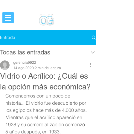
Grupo OG Diseño y Producción de Ideas
Entrada
Todas las entradas
gerencia9922
14 ago 2020
2 min de lectura
Vidrio o Acrílico: ¿Cuál es
la opción más económica?
Comencemos con un poco de 
historia... El vidrio fue descubierto por 
los egipcios hace más de 4.000 años. 
Mientras que el acrílico apareció en 
1928 y su comercialización comenzó  
5 años después, en 1933. 